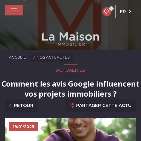
0
FR
ACCUEIL
NOS ACTUALITES
ACTUALITÉS
Comment les avis Google influencent
vos projets immobiliers ?
RETOUR
PARTAGER CETTE ACTU
19/01/2025