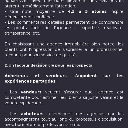
apparaissant avec une note élevée et des avis positifs
attirent immédiatement l’attention.
- Une note moyenne de
4,5 à 5 étoiles
inspire
généralement confiance.
- Les commentaires détaillés permettent de comprendre
les points forts de l’agence : expertise, réactivité,
transparence, etc.
En choisissant une agence immobilière bien notée, les
clients ont l’impression de s’adresser à un professionnel
reconnu pour son service de qualité.
2. Un facteur décision clé pour les prospects
Acheteurs et vendeurs s’appuient sur les
expériences partagées
:
- Les
vendeurs
veulent s’assurer que l’agence est
compétente pour estimer leur bien à sa juste valeur et le
vendre rapidement.
- Les
acheteurs
recherchent des agences qui les
accompagneront tout au long du processus d’acquisition,
avec honnêteté et professionnalisme.