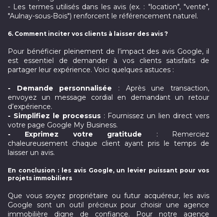
- Les termes utilisés dans les avis (ex. : "location", "vente",
"Aulnay-sous-Bois") renforcent le référencement naturel.
6. Comment inciter vos clients à laisser des avis ?
Pour bénéficier pleinement de l’impact des avis Google, il
est essentiel de demander à vos clients satisfaits de
partager leur expérience. Voici quelques astuces :
- Demande personnalisée
: Après une transaction,
envoyez un message cordial en demandant un retour
d’expérience.
- Simplifiez le processus
: Fournissez un lien direct vers
votre page Google My Business.
- Exprimez votre gratitude
: Remerciez
chaleureusement chaque client ayant pris le temps de
laisser un avis.
En conclusion : les avis Google, un levier puissant pour vos
projets immobiliers
Que vous soyez propriétaire ou futur acquéreur, les avis
Google sont un outil précieux pour choisir une agence
immobilière digne de confiance. Pour notre agence