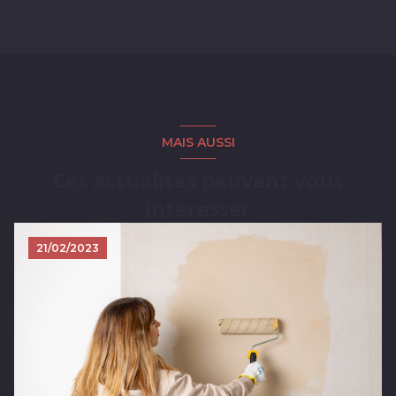
MAIS AUSSI
Ces actualités peuvent vous
interesser
21/02/2023