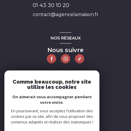
01 43 30 10 20
contact@agencelamaison.fr
NOS RÉSEAUX
Nous suivre
ADHÉRENTS
Comme beaucoup, notre site
utilise les cookies
Nous adhérons
On aimerait vous accompagner pendant
votre visite.
En poursuivant, vous acceptez l'utilisation des
cookies par ce site, afin de vous proposer des
contenus adaptés et réaliser des statistiques !