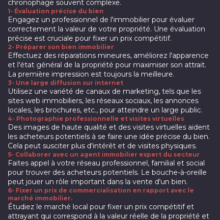
chronophage souvent complexe.
1- Évaluation précise du bien
Engagez un professionnel de l'immobilier pour évaluer
correctement la valeur de votre propriété. Une évaluation
précise est cruciale pour fixer un prix compétitif.
2-
Préparer son bien immobilier
Effectuez des réparations mineures, améliorez l'apparence
et l'état général de la propriété pour maximiser son attrait.
La première impression est toujours la meilleure.
3- Une large diffusion sur internet
Utilisez une variété de canaux de marketing, tels que les
sites web immobiliers, les réseaux sociaux, les annonces
locales, les brochures, etc., pour atteindre un large public.
4- Photographie professionnelle et visites virtuelles
Des images de haute qualité et des visites virtuelles aident
les acheteurs potentiels à se faire une idée précise du bien.
Cela peut susciter plus d'intérêt et de visites physiques.
5- Collaborer avec un agent immobilier expert du secteur
Faites appel à votre réseau professionnel, familial et social
pour trouver des acheteurs potentiels. Le bouche-à-oreille
peut jouer un rôle important dans la vente d'un bien.
6- Fixer un prix de commercialisation en rapport avec le
marché immobilier.
Étudiez le marché local pour fixer un prix compétitif et
attrayant qui correspond à la valeur réelle de la propriété et