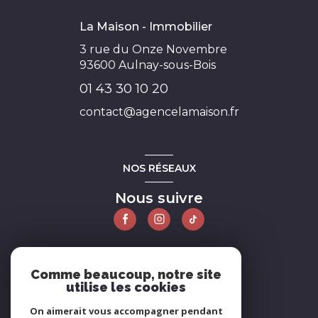
La Maison - Immobilier
3 rue du Onze Novembre
93600
Aulnay-sous-Bois
01 43 30 10 20
contact@agencelamaison.fr
NOS RÉSEAUX
Nous suivre
ADHÉRENTS
Comme beaucoup, notre site
utilise les cookies
Nous adhérons
On aimerait vous accompagner pendant