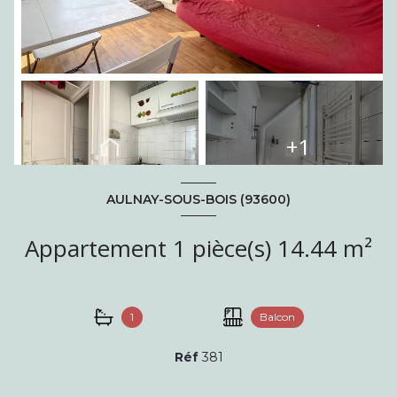
+1
AULNAY-SOUS-BOIS (93600)
Appartement 1 pièce(s) 14.44 m²
1
Balcon
Réf
381