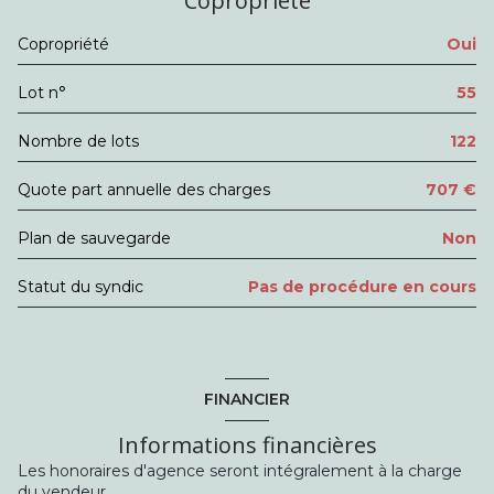
Copropriété
WC
m²
Copropriété
Oui
salle de bain
m²
Lot n°
55
Nombre de lots
122
Quote part annuelle des charges
707 €
Plan de sauvegarde
Non
Statut du syndic
Pas de procédure en cours
FINANCIER
Informations financières
Les honoraires d'agence seront intégralement à la charge
du vendeur