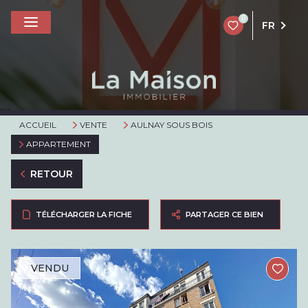
0
FR
ACCUEIL
VENTE
AULNAY SOUS BOIS
APPARTEMENT
RETOUR
TÉLÉCHARGER LA FICHE
PARTAGER CE BIEN
VENDU