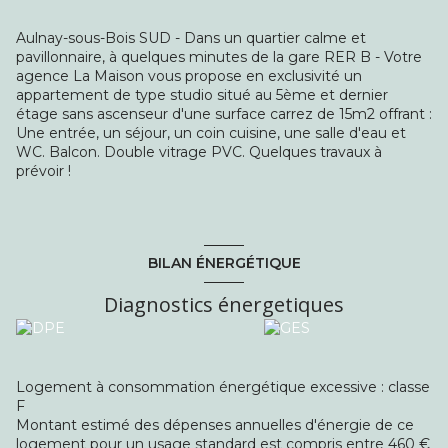
Aulnay-sous-Bois SUD - Dans un quartier calme et
pavillonnaire, à quelques minutes de la gare RER B - Votre
agence La Maison vous propose en exclusivité un
appartement de type studio situé au 5ème et dernier
étage sans ascenseur d'une surface carrez de 15m2 offrant :
Une entrée, un séjour, un coin cuisine, une salle d'eau et
WC. Balcon. Double vitrage PVC. Quelques travaux à
prévoir !
BILAN ÉNERGÉTIQUE
Diagnostics énergetiques
Logement à consommation énergétique excessive : classe
F
Montant estimé des dépenses annuelles d'énergie de ce
logement pour un usage standard est compris entre 460 €