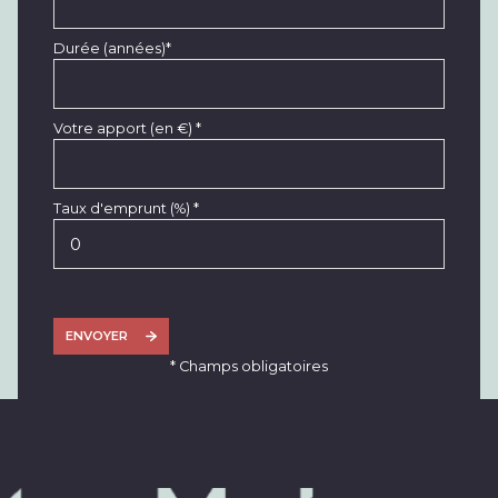
Durée (années)*
Votre apport (en €) *
Taux d'emprunt (%) *
ENVOYER
* Champs obligatoires