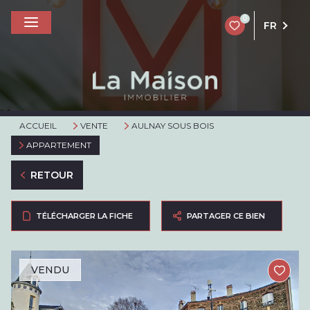
0
FR
ACCUEIL
VENTE
AULNAY SOUS BOIS
APPARTEMENT
RETOUR
TÉLÉCHARGER LA FICHE
PARTAGER CE BIEN
VENDU