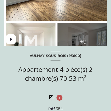
+9
AULNAY-SOUS-BOIS (93600)
Appartement 4 pièce(s) 2
chambre(s) 70.53 m²
1
Réf
384