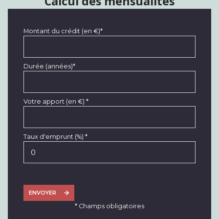
Calcul des mensualités
Montant du crédit (en €)*
Durée (années)*
Votre apport (en €) *
Taux d'emprunt (%) *
ENVOYER
* Champs obligatoires