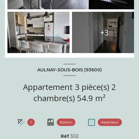
+3
AULNAY-SOUS-BOIS (93600)
Appartement 3 pièce(s) 2
chambre(s) 54.9 m²
1
Balcon
Ascenseur
Réf
302