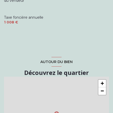
du vendeur
Taxe foncière annuelle
1 008 €
AUTOUR DU BIEN
Découvrez le quartier
+
−