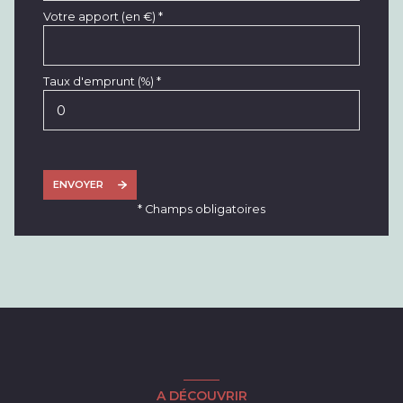
Votre apport (en €) *
Taux d'emprunt (%) *
ENVOYER
* Champs obligatoires
A DÉCOUVRIR