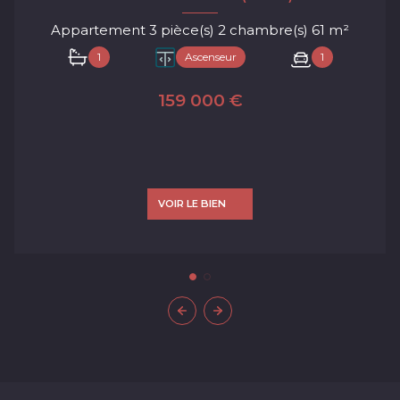
Appartement 3 pièce(s) 2 chambre(s) 61 m²
1
Ascenseur
1
159 000 €
VOIR LE BIEN