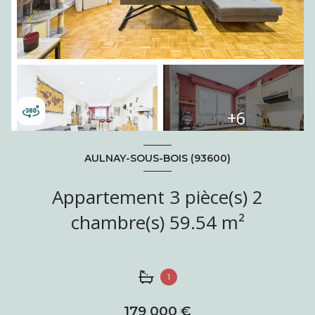
+6
AULNAY-SOUS-BOIS (93600)
Appartement 3 pièce(s) 2
chambre(s) 59.54 m²
1
179 000 €