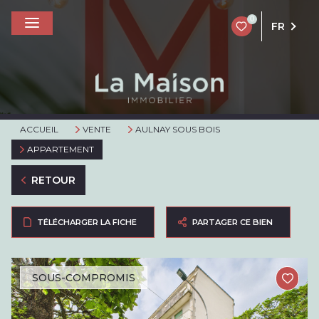
0
FR
ACCUEIL
VENTE
AULNAY SOUS BOIS
APPARTEMENT
RETOUR
TÉLÉCHARGER LA FICHE
PARTAGER CE BIEN
SOUS-COMPROMIS