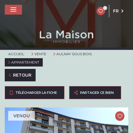
0
FR
ACCUEIL
VENTE
AULNAY SOUS BOIS
APPARTEMENT
RETOUR
TÉLÉCHARGER LA FICHE
PARTAGER CE BIEN
VENDU