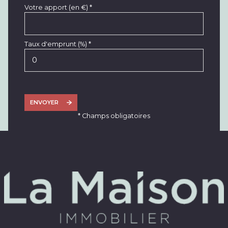
Votre apport (en €) *
Taux d'emprunt (%) *
ENVOYER
* Champs obligatoires