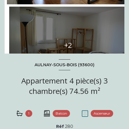
+2
AULNAY-SOUS-BOIS (93600)
Appartement 4 pièce(s) 3
chambre(s) 74.56 m²
1
Balcon
Ascenseur
Réf
280