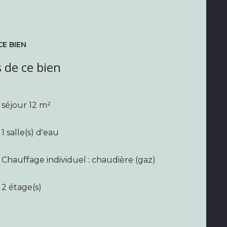
CE BIEN
 de ce bien
séjour 12 m²
1 salle(s) d'eau
Chauffage individuel : chaudière (gaz)
2 étage(s)