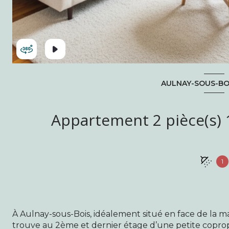
AULNAY-SOUS-BOI
1
À Aulnay-sous-Bois, idéalement situé en face de la 
trouve au 2ème et dernier étage d’une petite coprop