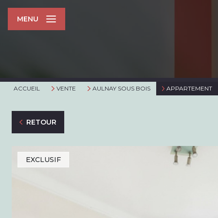
MENU
ACCUEIL
VENTE
AULNAY SOUS BOIS
APPARTEMENT
RETOUR
EXCLUSIF