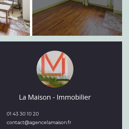
La Maison - Immobilier
01 43 30 10 20
contact@agencelamaison.fr