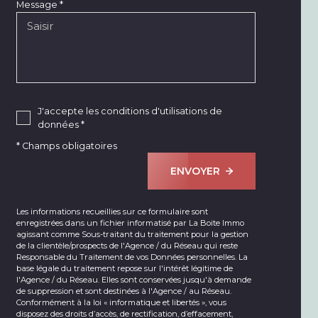
Message *
J'accepte les conditions d'utilisations de
données *
* Champs obligatoires
ENVOYER
Les informations recueillies sur ce formulaire sont
enregistrées dans un fichier informatisé par La Boite Immo
agissant comme Sous-traitant du traitement pour la gestion
de la clientèle/prospects de l'Agence / du Réseau qui reste
Responsable du Traitement de vos Données personnelles. La
base légale du traitement repose sur l'intérêt légitime de
l'Agence / du Réseau. Elles sont conservées jusqu'à demande
de suppression et sont destinées à l'Agence / au Réseau.
Conformément à la loi « informatique et libertés », vous
disposez des droits d’accès, de rectification, d’effacement,