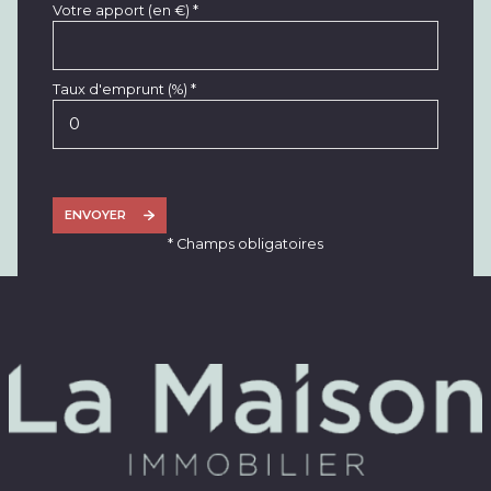
Votre apport (en €) *
Taux d'emprunt (%) *
ENVOYER
* Champs obligatoires