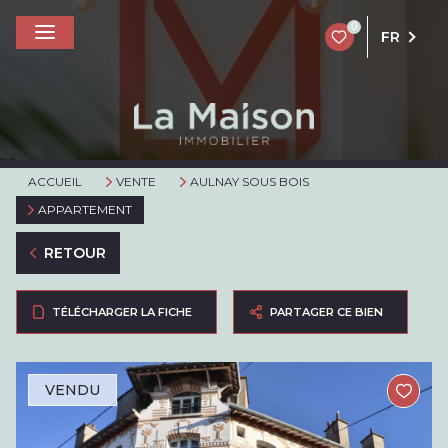
0
FR
ACCUEIL
VENTE
AULNAY SOUS BOIS
APPARTEMENT
RETOUR
TÉLÉCHARGER LA FICHE
PARTAGER CE BIEN
VENDU