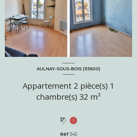
AULNAY-SOUS-BOIS (93600)
Appartement 2 pièce(s) 1
chambre(s) 32 m²
1
Réf
345