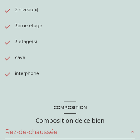
2 niveau(x)
3ème étage
3 étage(s)
cave
interphone
COMPOSITION
Composition de ce bien
Rez-de-chaussée