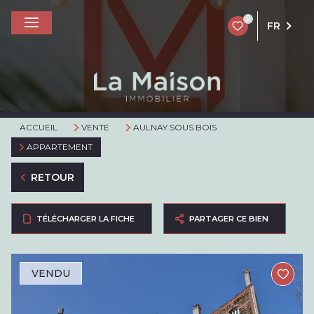
0
FR
ACCUEIL
VENTE
AULNAY SOUS BOIS
APPARTEMENT
RETOUR
TÉLÉCHARGER LA FICHE
PARTAGER CE BIEN
VENDU