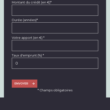
Montant du crédit (en €)*
Durée (années)*
Votre apport (en €) *
Taux d'emprunt (%) *
ENVOYER
* Champs obligatoires