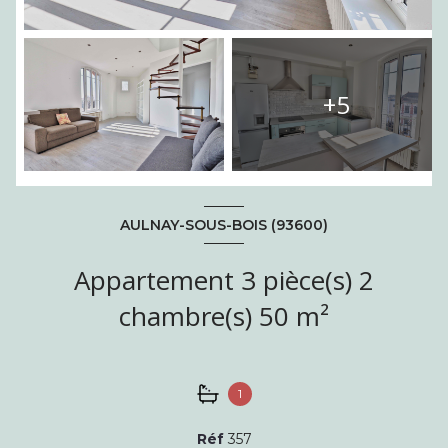
+5
AULNAY-SOUS-BOIS (93600)
Appartement 3 pièce(s) 2
chambre(s) 50 m²
1
Réf
357