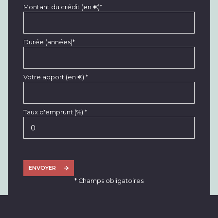
Montant du crédit (en €)*
Durée (années)*
Votre apport (en €) *
Taux d'emprunt (%) *
ENVOYER
* Champs obligatoires