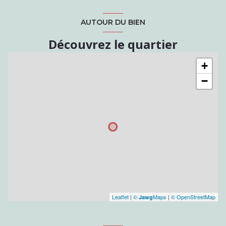
AUTOUR DU BIEN
Découvrez le quartier
+
−
Leaflet
|
©
Maps
|
© OpenStreetMap
Jawg