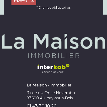
ENVOYER
* Champs obligatoires
La Maison - Immobilier
3 rue du Onze Novembre
93600
Aulnay-sous-Bois
01 43 30 10 20