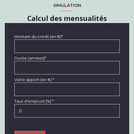
SIMULATION
Calcul des mensualités
Montant du crédit (en €)*
Durée (années)*
Votre apport (en €) *
Taux d'emprunt (%) *