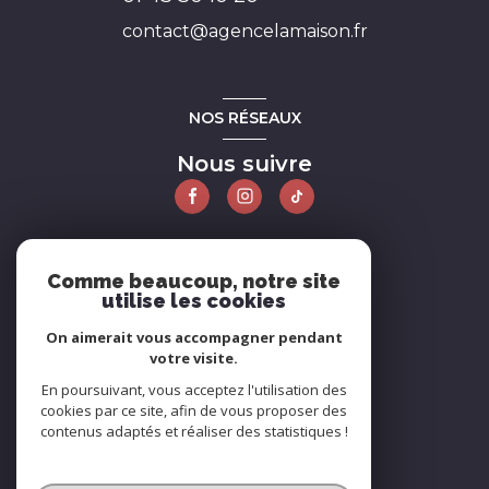
contact@agencelamaison.fr
NOS RÉSEAUX
Nous suivre
ADHÉRENTS
Comme beaucoup, notre site
utilise les cookies
Nous adhérons
On aimerait vous accompagner pendant
votre visite.
En poursuivant, vous acceptez l'utilisation des
cookies par ce site, afin de vous proposer des
contenus adaptés et réaliser des statistiques !
© 2026 | Tous droits réservés