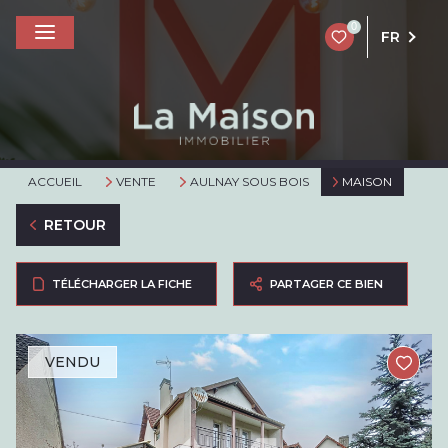
0
FR
ACCUEIL
VENTE
AULNAY SOUS BOIS
MAISON
RETOUR
TÉLÉCHARGER LA FICHE
PARTAGER CE BIEN
VENDU