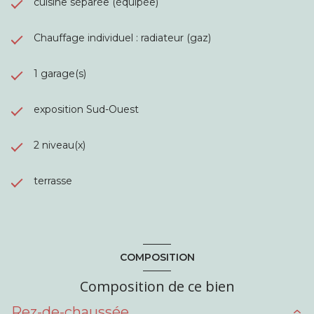
cuisine séparée (équipée)
Chauffage individuel : radiateur (gaz)
1 garage(s)
exposition Sud-Ouest
2 niveau(x)
terrasse
COMPOSITION
Composition de ce bien
Rez-de-chaussée