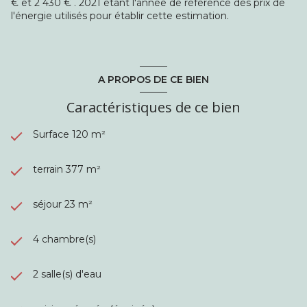
€ et 2 430 € . 2021 étant l'année de référence des prix de
l'énergie utilisés pour établir cette estimation.
A PROPOS DE CE BIEN
Caractéristiques de ce bien
Surface 120 m²
terrain 377 m²
séjour 23 m²
4 chambre(s)
2 salle(s) d'eau