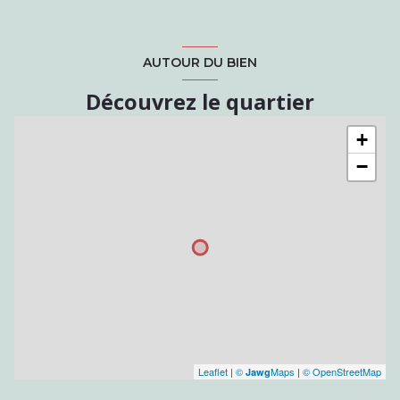
AUTOUR DU BIEN
Découvrez le quartier
+
−
Leaflet
|
©
Maps
|
© OpenStreetMap
Jawg