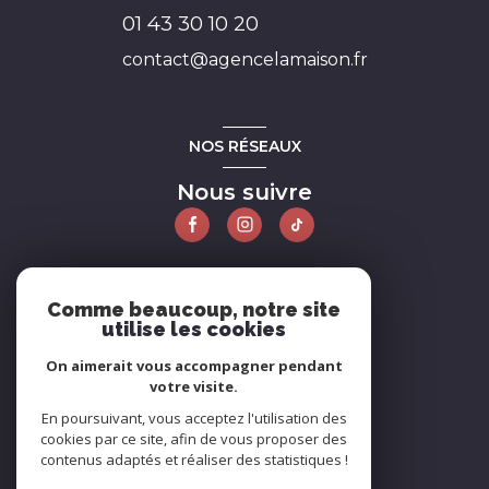
01 43 30 10 20
contact@agencelamaison.fr
NOS RÉSEAUX
Nous suivre
ADHÉRENTS
Comme beaucoup, notre site
utilise les cookies
Nous adhérons
On aimerait vous accompagner pendant
votre visite.
En poursuivant, vous acceptez l'utilisation des
cookies par ce site, afin de vous proposer des
contenus adaptés et réaliser des statistiques !