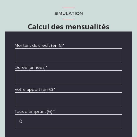
SIMULATION
Calcul des mensualités
Montant du crédit (en €)*
Durée (années)*
Votre apport (en €) *
Taux d'emprunt (%) *