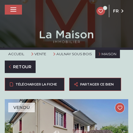
0
FR
ACCUEIL
VENTE
AULNAY SOUS BOIS
MAISON
RETOUR
TÉLÉCHARGER LA FICHE
PARTAGER CE BIEN
VENDU