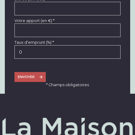
Votre apport (en €) *
Taux d'emprunt (%) *
ENVOYER
* Champs obligatoires