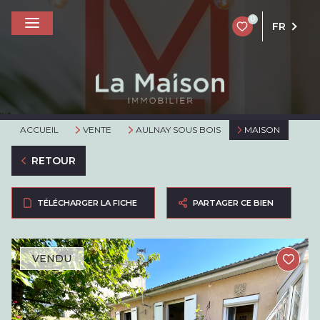
0
FR
ACCUEIL
VENTE
AULNAY SOUS BOIS
MAISON
RETOUR
TÉLÉCHARGER LA FICHE
PARTAGER CE BIEN
VENDU