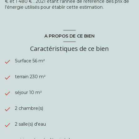
€ et 1 480 € . 2021 étant l'année de référence des prix de
l'énergie utilisés pour établir cette estimation.
A PROPOS DE CE BIEN
Caractéristiques de ce bien
Surface 56 m²
terrain 230 m²
séjour 10 m²
2 chambre(s)
2 salle(s) d'eau