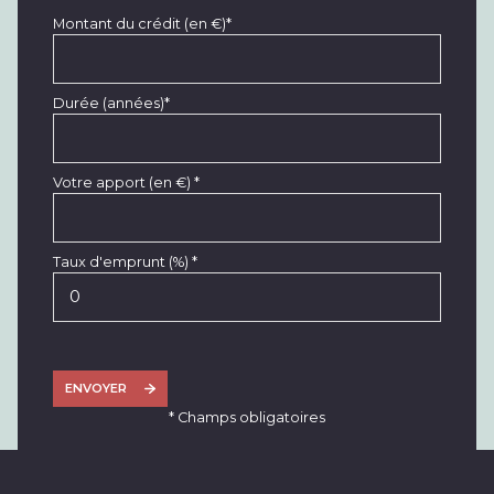
Montant du crédit (en €)*
Durée (années)*
Votre apport (en €) *
Taux d'emprunt (%) *
ENVOYER
* Champs obligatoires