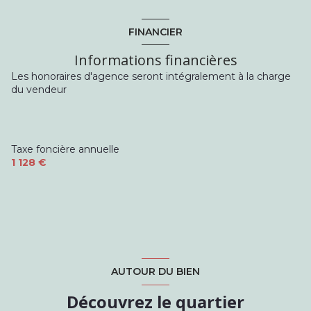
WC
1 m²
chambre
10.5 m²
FINANCIER
salle d'eau
6 m²
Informations financières
Les honoraires d'agence seront intégralement à la charge
du vendeur
Taxe foncière annuelle
1 128 €
AUTOUR DU BIEN
Découvrez le quartier