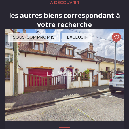
A DÉCOUVRIR
les autres biens correspondant à
votre recherche
SOUS-COMPROMIS
EXCLUSIF