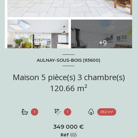
+9
AULNAY-SOUS-BOIS (93600)
Maison 5 pièce(s) 3 chambre(s)
120.66 m²
1
1
292 m²
349 000 €
Réf
655