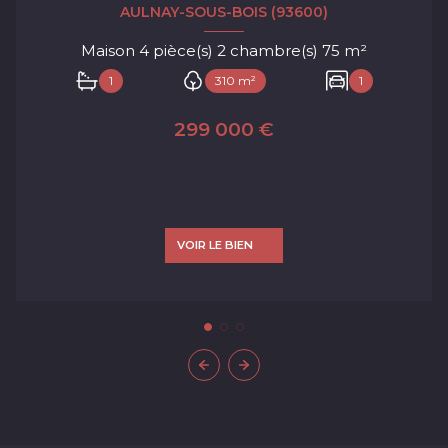
AULNAY-SOUS-BOIS (93600)
Maison 4 pièce(s) 2 chambre(s) 75 m²
1
310 m²
1
299 000 €
VOIR LE BIEN