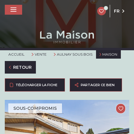
0
FR
ACCUEIL
VENTE
AULNAY SOUS BOIS
MAISON
RETOUR
TÉLÉCHARGER LA FICHE
PARTAGER CE BIEN
SOUS-COMPROMIS