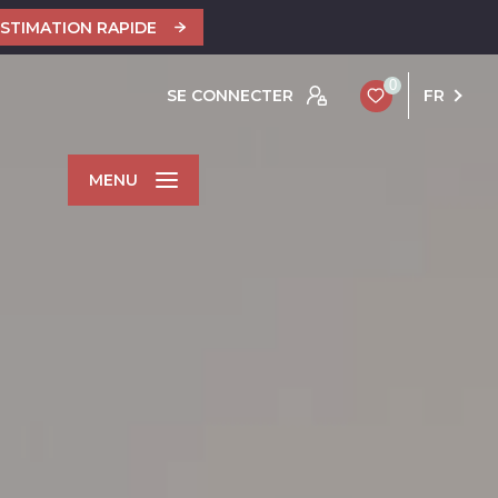
ESTIMATION RAPIDE
0
SE CONNECTER
FR
MENU