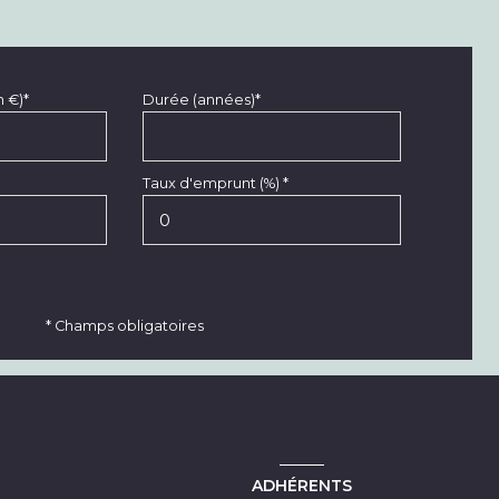
n €)*
Durée (années)*
Taux d'emprunt (%) *
* Champs obligatoires
ADHÉRENTS