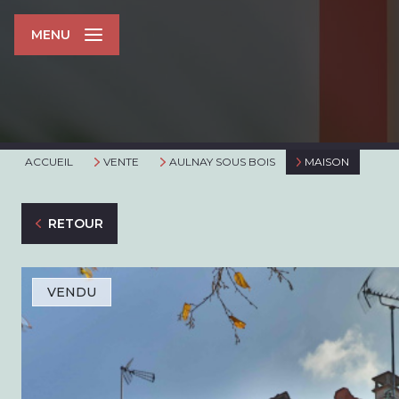
MENU
ACCUEIL
VENTE
AULNAY SOUS BOIS
MAISON
RETOUR
VENDU