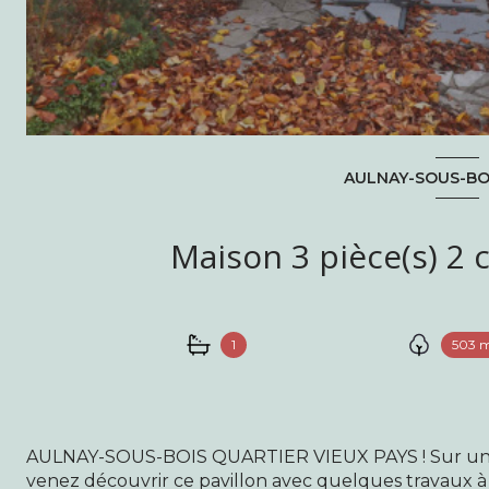
AULNAY-SOUS-BOI
1
503 
AULNAY-SOUS-BOIS QUARTIER VIEUX PAYS ! Sur une 
venez découvrir ce pavillon avec quelques travaux à