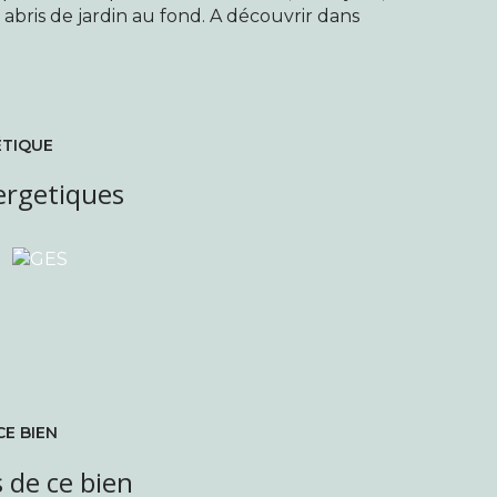
 abris de jardin au fond. A découvrir dans
ÉTIQUE
ergetiques
CE BIEN
 de ce bien