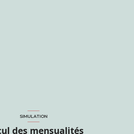
SIMULATION
cul des mensualités