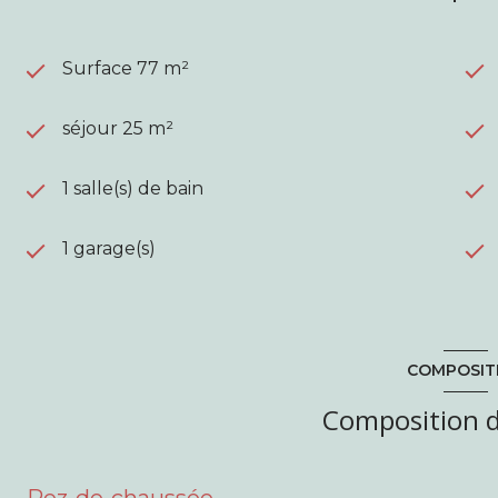
Surface 77 m²
séjour 25 m²
1 salle(s) de bain
1 garage(s)
COMPOSIT
Composition d
Rez-de-chaussée