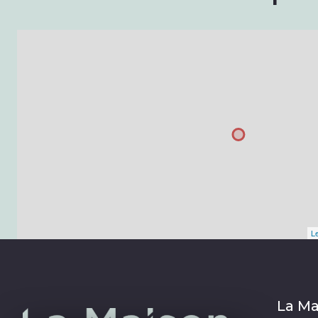
Le
La Ma