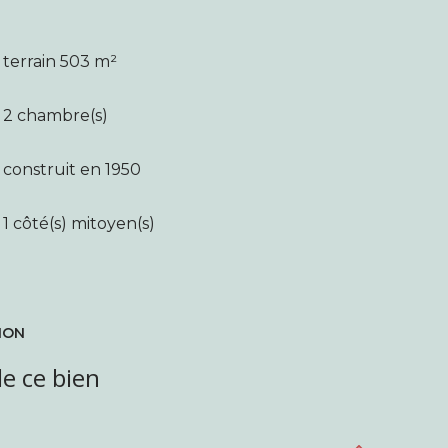
terrain 503 m²
2 chambre(s)
construit en 1950
1 côté(s) mitoyen(s)
ION
e ce bien