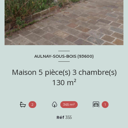
AULNAY-SOUS-BOIS (93600)
Maison 5 pièce(s) 3 chambre(s)
130 m²
2
365 m²
1
Réf
355