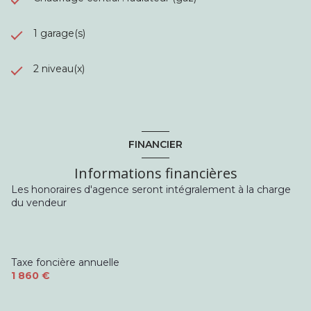
1 garage(s)
2 niveau(x)
FINANCIER
Informations financières
Les honoraires d'agence seront intégralement à la charge
du vendeur
Taxe foncière annuelle
1 860 €