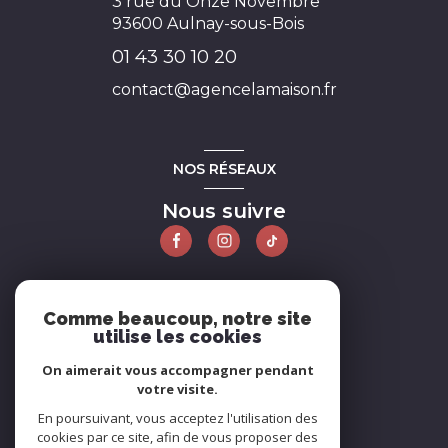
3 rue du Onze Novembre
93600
Aulnay-sous-Bois
01 43 30 10 20
contact@agencelamaison.fr
NOS RÉSEAUX
Nous suivre
ADHÉRENTS
Comme beaucoup, notre site
utilise les cookies
Nous adhérons
On aimerait vous accompagner pendant
votre visite.
En poursuivant, vous acceptez l'utilisation des
cookies par ce site, afin de vous proposer des