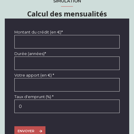
SIMULATION
Calcul des mensualités
Montant du crédit (en €)*
Durée (années)*
Votre apport (en €) *
Taux d'emprunt (%) *
ENVOYER