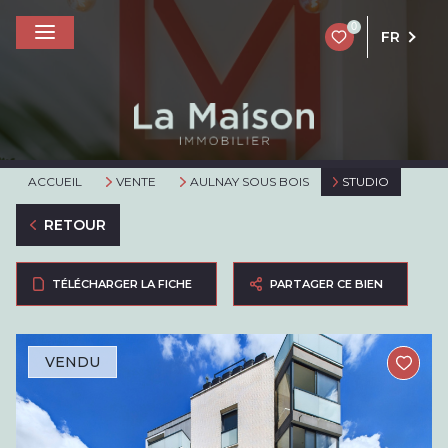
0
FR
ACCUEIL
VENTE
AULNAY SOUS BOIS
STUDIO
RETOUR
TÉLÉCHARGER LA FICHE
PARTAGER CE BIEN
VENDU