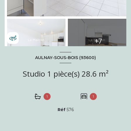
+7
AULNAY-SOUS-BOIS (93600)
Studio 1 pièce(s) 28.6 m²
1
1
Réf
576