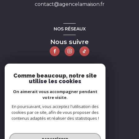
contact@agencelamaison.fr
NOS RÉSEAUX
Nous suivre
ADHÉRENTS
Comme beaucoup, notre site
utilise les cookies
Nous adhérons
On aimerait vous accompagner pendant
votre visite.
En poursuivant, vous acceptez l'utilisation des
cookies par ce site, afin de vous proposer des
contenus adaptés et réaliser des statistiques !
© 2026 | Tous droits réservés