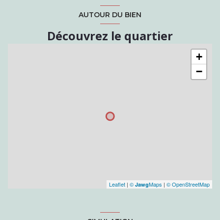
AUTOUR DU BIEN
Découvrez le quartier
+
−
Leaflet
|
©
Maps
|
© OpenStreetMap
Jawg