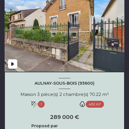
AULNAY-SOUS-BOIS (93600)
Maison 3 pièce(s) 2 chambre(s) 70.22 m²
1
432 m²
289 000 €
Proposé par