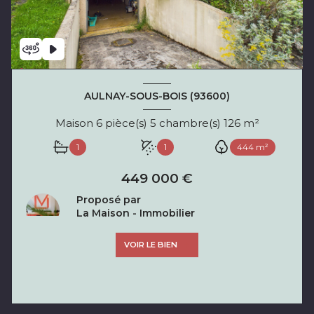
AULNAY-SOUS-BOIS (93600)
Maison 6 pièce(s) 5 chambre(s) 126 m²
1
1
444 m²
449 000 €
Proposé par
La Maison - Immobilier
VOIR LE BIEN