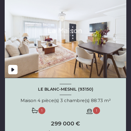
LE BLANC-MESNIL (93150)
Maison 4 pièce(s) 3 chambre(s) 88.73 m²
1
1
299 000 €