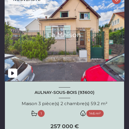
AULNAY-SOUS-BOIS (93600)
Maison 3 pièce(s) 2 chambre(s) 59.2 m²
1
146 m²
257 000 €