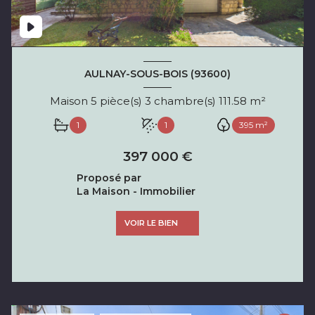
AULNAY-SOUS-BOIS (93600)
Maison 5 pièce(s) 3 chambre(s) 111.58 m²
1
1
395 m²
397 000 €
Proposé par
La Maison - Immobilier
VOIR LE BIEN