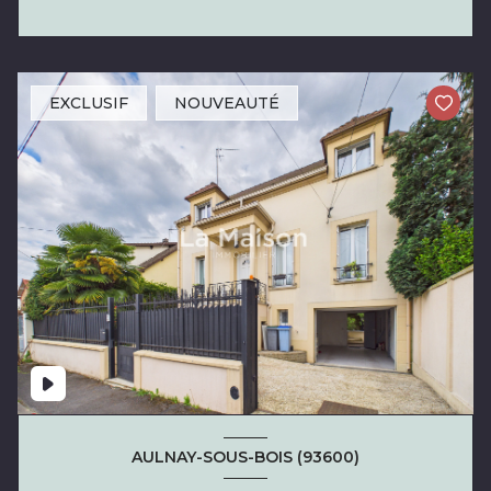
EXCLUSIF
NOUVEAUTÉ
AULNAY-SOUS-BOIS (93600)