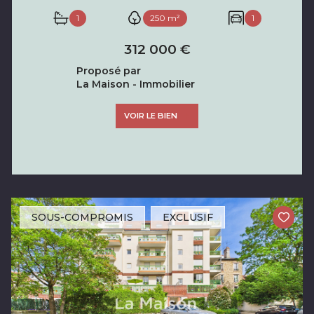
1
250 m²
1
312 000 €
Proposé par
La Maison - Immobilier
VOIR LE BIEN
SOUS-COMPROMIS
EXCLUSIF