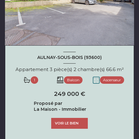
AULNAY-SOUS-BOIS (93600)
Appartement 3 pièce(s) 2 chambre(s) 66.6 m²
1
Balcon
Ascenseur
249 000 €
Proposé par
La Maison - Immobilier
VOIR LE BIEN