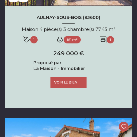
AULNAY-SOUS-BOIS (93600)
Maison 4 pièce(s) 3 chambre(s) 77.45 m²
1
161 m²
1
249 000 €
Proposé par
La Maison - Immobilier
VOIR LE BIEN