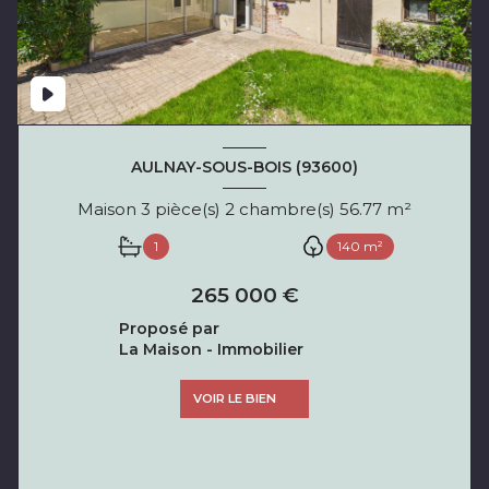
AULNAY-SOUS-BOIS (93600)
Maison 3 pièce(s) 2 chambre(s) 56.77 m²
1
140 m²
265 000 €
Proposé par
La Maison - Immobilier
VOIR LE BIEN