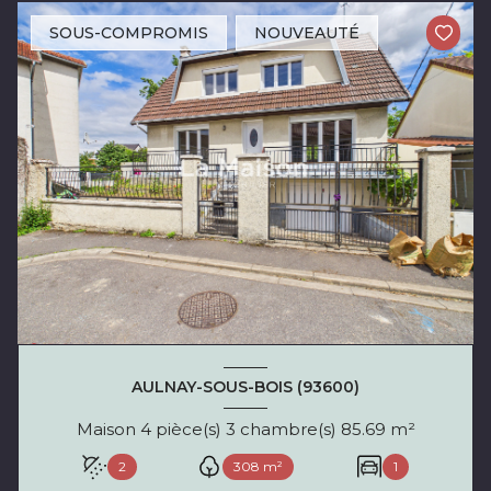
SOUS-COMPROMIS
NOUVEAUTÉ
AULNAY-SOUS-BOIS (93600)
Maison 4 pièce(s) 3 chambre(s) 85.69 m²
2
308 m²
1