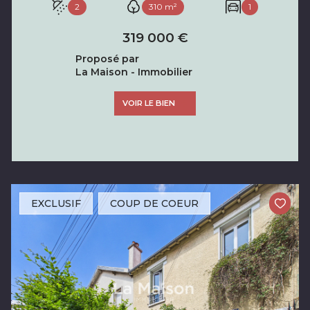
2
310 m²
1
319 000 €
Proposé par
La Maison - Immobilier
VOIR LE BIEN
EXCLUSIF
COUP DE COEUR