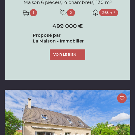
Maison 6 pièce(s) 4 chambre(s) 130 m²
1
2
268 m²
499 000 €
Proposé par
La Maison - Immobilier
VOIR LE BIEN