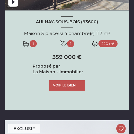
AULNAY-SOUS-BOIS (93600)
Maison 5 pièce(s) 4 chambre(s) 117 m²
1
1
220 m²
359 000 €
Proposé par
La Maison - Immobilier
VOIR LE BIEN
EXCLUSIF