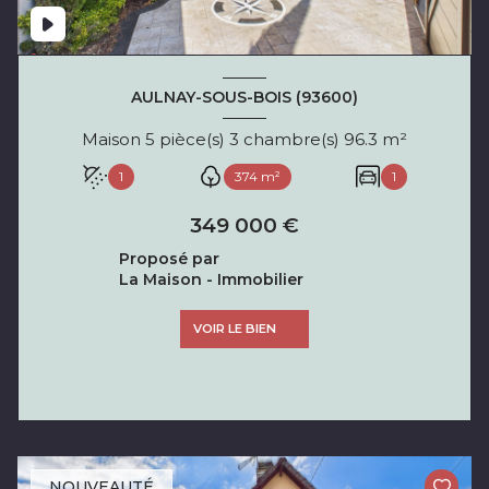
AULNAY-SOUS-BOIS (93600)
Maison 5 pièce(s) 3 chambre(s) 96.3 m²
1
374 m²
1
349 000 €
Proposé par
La Maison - Immobilier
VOIR LE BIEN
NOUVEAUTÉ