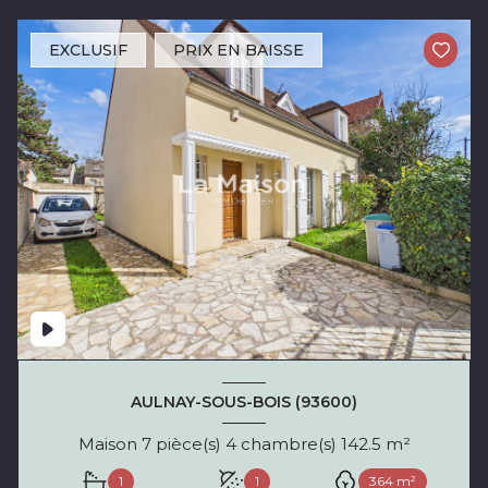
EXCLUSIF
PRIX EN BAISSE
AULNAY-SOUS-BOIS (93600)
Maison 7 pièce(s) 4 chambre(s) 142.5 m²
1
1
364 m²