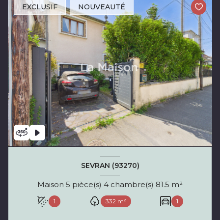
EXCLUSIF
NOUVEAUTÉ
SEVRAN (93270)
Maison 5 pièce(s) 4 chambre(s) 81.5 m²
1
332 m²
1