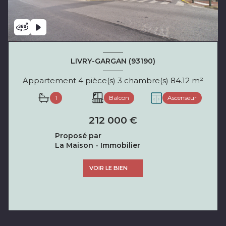
LIVRY-GARGAN (93190)
Appartement 4 pièce(s) 3 chambre(s) 84.12 m²
1
Balcon
Ascenseur
212 000 €
Proposé par
La Maison - Immobilier
VOIR LE BIEN