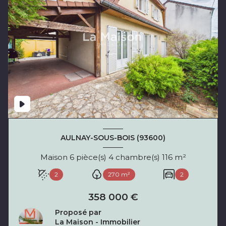
AULNAY-SOUS-BOIS (93600)
Maison 6 pièce(s) 4 chambre(s) 116 m²
2
270 m²
2
358 000 €
Proposé par
La Maison - Immobilier