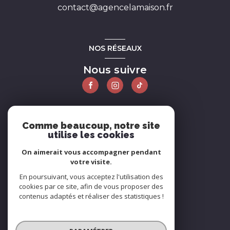
contact@agencelamaison.fr
NOS RÉSEAUX
Nous suivre
ADHÉRENTS
Comme beaucoup, notre site
utilise les cookies
Nous adhérons
On aimerait vous accompagner pendant
votre visite.
En poursuivant, vous acceptez l'utilisation des
cookies par ce site, afin de vous proposer des
contenus adaptés et réaliser des statistiques !
© 2026 | Tous droits réservés