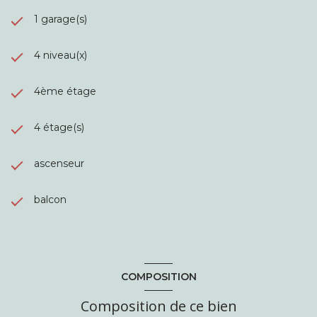
1 garage(s)
4 niveau(x)
4ème étage
4 étage(s)
ascenseur
balcon
COMPOSITION
Composition de ce bien