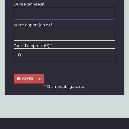
Durée (années)*
Votre apport (en €) *
Taux d'emprunt (%) *
ENVOYER
* Champs obligatoires