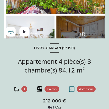
+8
LIVRY-GARGAN (93190)
Appartement 4 pièce(s) 3
chambre(s) 84.12 m²
1
Balcon
Ascenseur
212 000 €
Réf
692