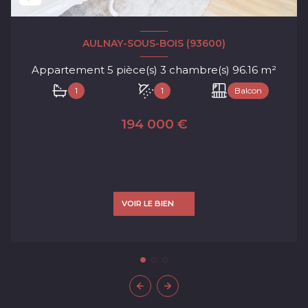
AULNAY-SOUS-BOIS (93600)
Appartement 5 pièce(s) 3 chambre(s) 96.16 m²
1
1
Balcon
194 000 €
VOIR LE BIEN