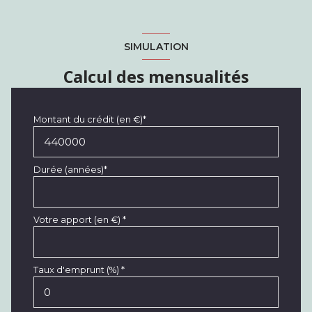
SIMULATION
Calcul des mensualités
Montant du crédit (en €)*
Durée (années)*
Votre apport (en €) *
Taux d'emprunt (%) *