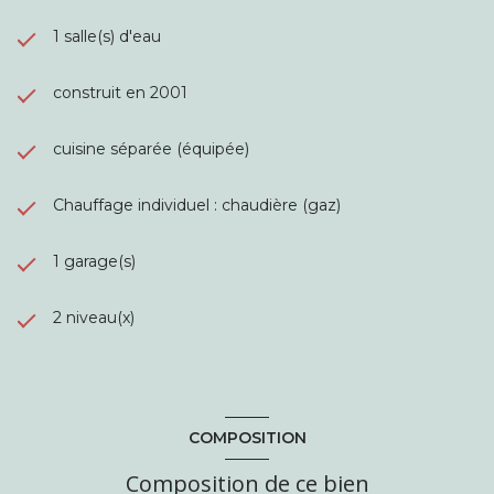
1 salle(s) d'eau
construit en 2001
cuisine séparée (équipée)
Chauffage individuel : chaudière (gaz)
1 garage(s)
2 niveau(x)
COMPOSITION
Composition de ce bien