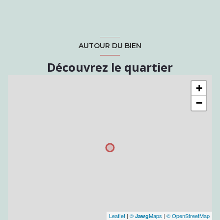
AUTOUR DU BIEN
Découvrez le quartier
+
−
Leaflet
|
©
Maps
|
© OpenStreetMap
Jawg