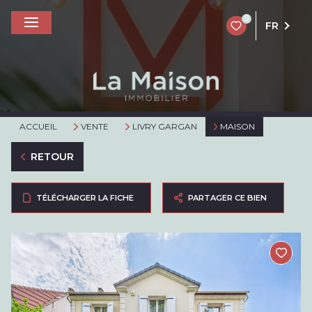
0
FR
ACCUEIL
VENTE
LIVRY GARGAN
MAISON
RETOUR
TÉLÉCHARGER LA FICHE
PARTAGER CE BIEN