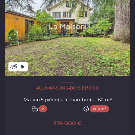
AULNAY-SOUS-BOIS (93600)
Maison 5 pièce(s) 4 chambre(s) 160 m²
2
606 m²
519 000 €