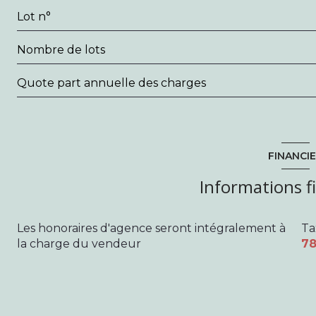
Lot n°
loggia
Nombre de lots
Quote part annuelle des charges
FINANCI
Informations f
Les honoraires d'agence seront intégralement à
Ta
la charge du vendeur
78