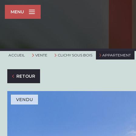
MENU
ACCUEIL
VENTE
CLICHY SOUS BOIS
APPARTEMENT
RETOUR
VENDU