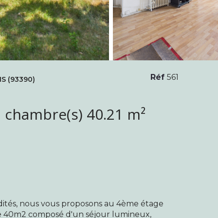
Réf
561
S (93390)
Appartement 2 pièce(s) 1 chambre(s) 40.21 m²
dités, nous vous proposons au 4ème étage
de 40m2 composé d'un séjour lumineux,