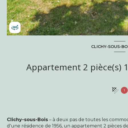
CLICHY-SOUS-BOI
1
Clichy-sous-Bois
– à deux pas de toutes les commo
d'une résidence de 1956, un appartement 2 pièces 