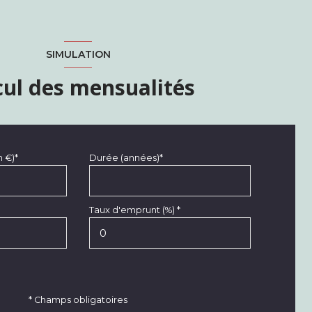
SIMULATION
cul des mensualités
n €)*
Durée (années)*
Taux d'emprunt (%) *
* Champs obligatoires