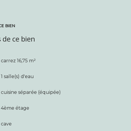
CE BIEN
 de ce bien
carrez 16,75 m²
1 salle(s) d'eau
cuisine séparée (équipée)
4ème étage
cave