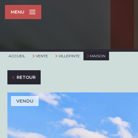
MENU
ACCUEIL
VENTE
VILLEPINTE
MAISON
RETOUR
VENDU