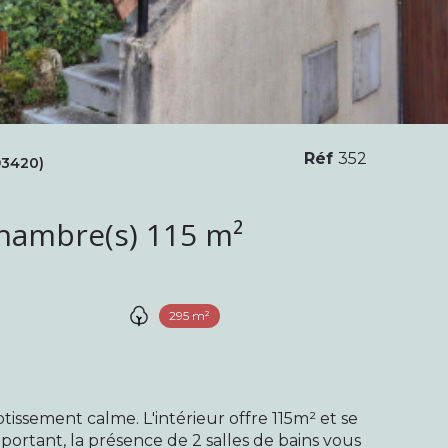
Réf
352
93420)
Maison 6 pièce(s) 4 chambre(s) 115 m²
295 m²
lotissement calme. L'intérieur offre 115m² et se
ortant, la présence de 2 salles de bains vous