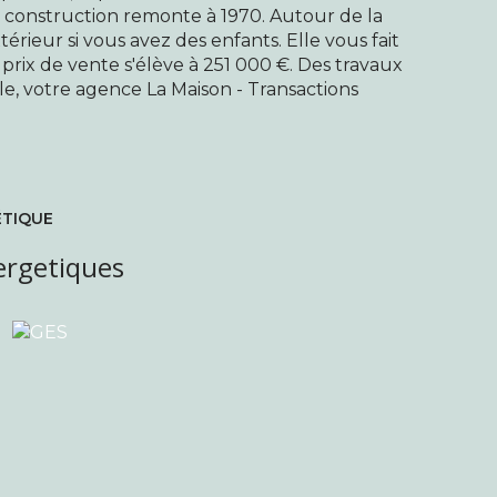
 construction remonte à 1970. Autour de la
érieur si vous avez des enfants. Elle vous fait
e prix de vente s'élève à 251 000 €. Des travaux
ile, votre agence La Maison - Transactions
ÉTIQUE
ergetiques