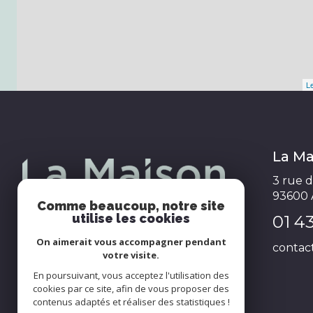
Le
La Ma
3 rue 
93600
Comme beaucoup, notre site
utilise les cookies
01 4
On aimerait vous accompagner pendant
contac
votre visite.
En poursuivant, vous acceptez l'utilisation des
cookies par ce site, afin de vous proposer des
contenus adaptés et réaliser des statistiques !