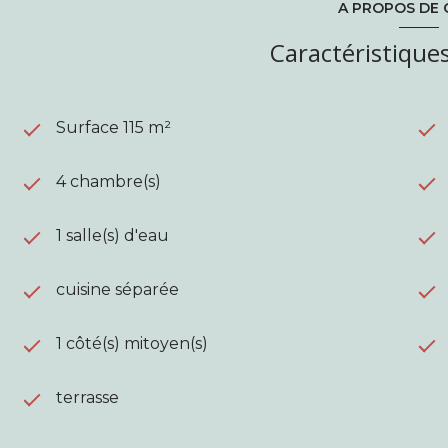
A PROPOS DE 
Caractéristiques
Surface 115 m²
4 chambre(s)
1 salle(s) d'eau
cuisine séparée
1 côté(s) mitoyen(s)
terrasse