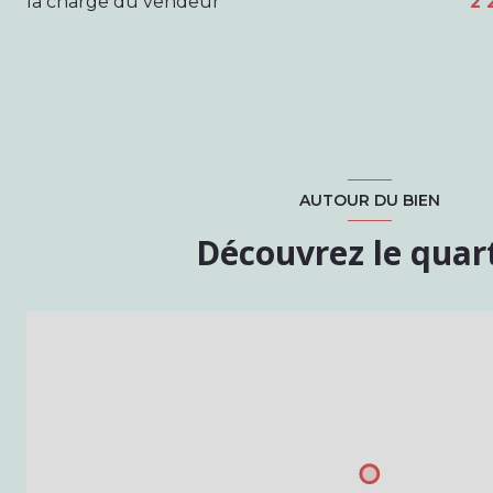
la charge du vendeur
2 
chambre
AUTOUR DU BIEN
Découvrez le quar