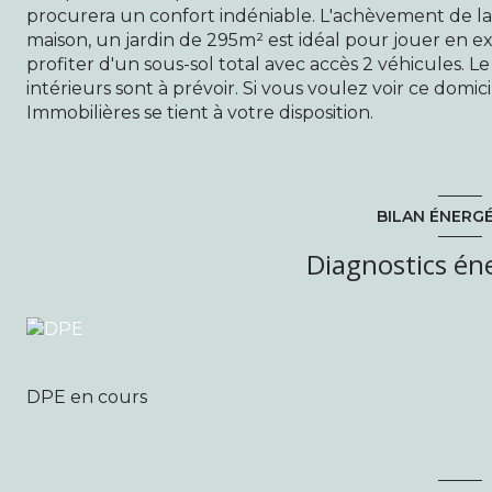
procurera un confort indéniable. L'achèvement de la
maison, un jardin de 295m² est idéal pour jouer en ext
profiter d'un sous-sol total avec accès 2 véhicules. L
intérieurs sont à prévoir. Si vous voulez voir ce domic
Immobilières se tient à votre disposition.
BILAN ÉNERG
Diagnostics én
DPE en cours