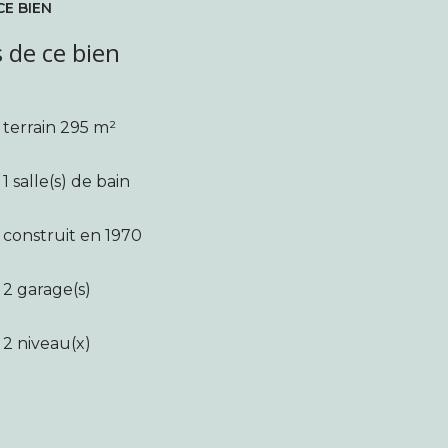
CE BIEN
 de ce bien
terrain 295 m²
1 salle(s) de bain
construit en 1970
2 garage(s)
2 niveau(x)