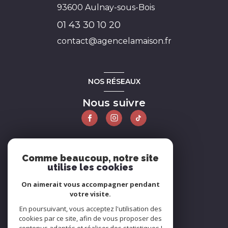
93600
Aulnay-sous-Bois
01 43 30 10 20
contact@agencelamaison.fr
NOS RÉSEAUX
Nous suivre
ADHÉRENTS
Comme beaucoup, notre site
utilise les cookies
Nous adhérons
On aimerait vous accompagner pendant
votre visite.
En poursuivant, vous acceptez l'utilisation des
cookies par ce site, afin de vous proposer des