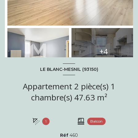
+4
LE BLANC-MESNIL (93150)
Appartement 2 pièce(s) 1
chambre(s) 47.63 m²
1
Balcon
Réf
460