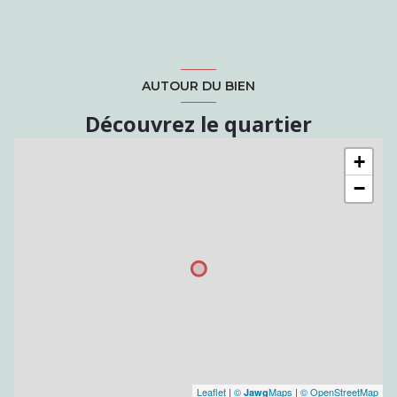
AUTOUR DU BIEN
Découvrez le quartier
+
−
Leaflet
|
©
Maps
|
© OpenStreetMap
Jawg