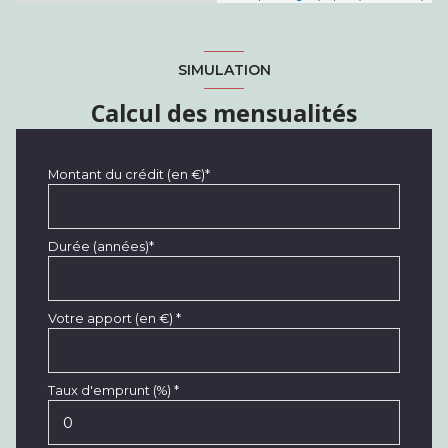
SIMULATION
Calcul des mensualités
Montant du crédit (en €)*
Durée (années)*
Votre apport (en €) *
Taux d'emprunt (%) *