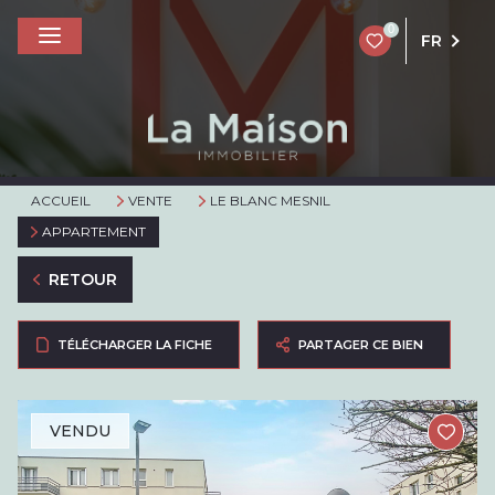
0
FR
ACCUEIL
VENTE
LE BLANC MESNIL
APPARTEMENT
RETOUR
TÉLÉCHARGER LA FICHE
PARTAGER CE BIEN
VENDU