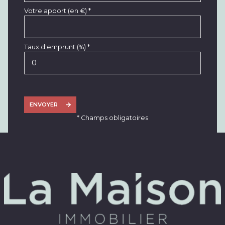
Votre apport (en €) *
Taux d'emprunt (%) *
ENVOYER
* Champs obligatoires