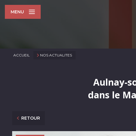
MENU
ACCUEIL
NOS ACTUALITES
Aulnay-so
dans le Ma
RETOUR