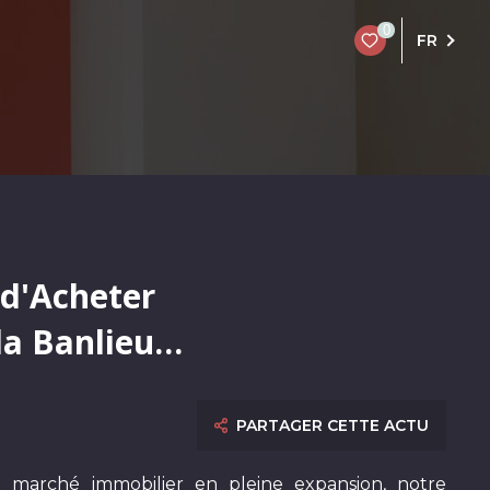
0
FR
 d'Acheter
la Banlieue
PARTAGER CETTE ACTU
n marché immobilier en pleine expansion, notre