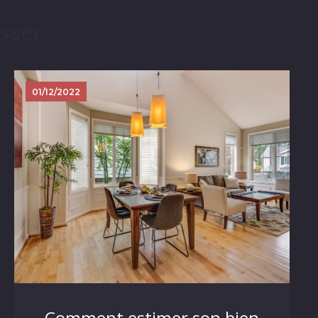
sser
01/12/2022
Comment estimer son bien