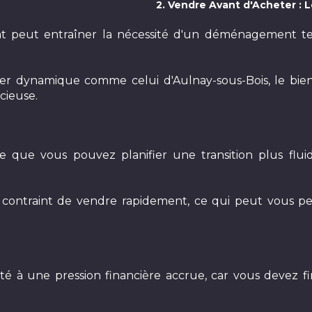
2. Vendre Avant d'Acheter : 
at peut entraîner la nécessité d'un déménagement tem
r dynamique comme celui d'Aulnay-sous-Bois, le bien
cieuse.
e que vous pouvez planifier une transition plus fluide
 contraint de vendre rapidement, ce qui peut vous pe
é à une pression financière accrue, car vous devez f