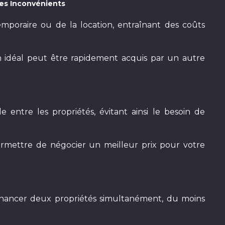
Les Inconvénients
poraire ou de la location, entraînant des coûts
 idéal peut être rapidement acquis par un autre
 entre les propriétés, évitant ainsi le besoin de
rmettre de négocier un meilleur prix pour votre
inancer deux propriétés simultanément, du moins