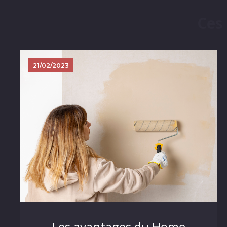
Ces
21/02/2023
Les avantages du Home