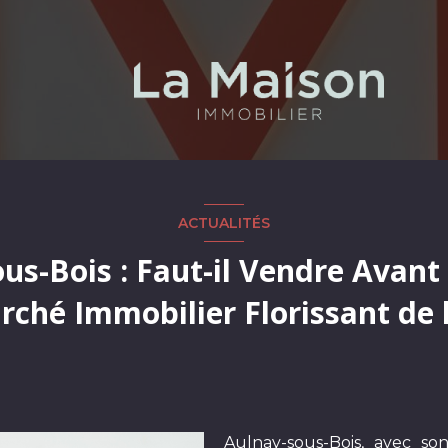
ACTUALITÉS
us-Bois : Faut-il Vendre Avant
rché Immobilier Florissant de 
Parisienne?
Aulnay-sous-Bois, avec so