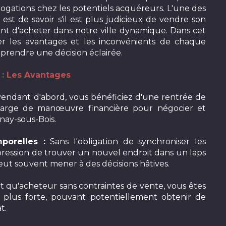
ogations chez les potentiels acquéreurs. L'une des
 est de savoir s'il est plus judicieux de vendre son
ant d'acheter dans notre ville dynamique. Dans cet
rer les avantages et les inconvénients de chaque
prendre une décision éclairée.
 : Les Avantages
endant d'abord, vous bénéficiez d'une rentrée de
marge de manœuvre financière pour négocier et
lnay-sous-Bois.
porelles :
Sans l'obligation de synchroniser les
 pression de trouver un nouvel endroit dans un laps
eut souvent mener à des décisions hâtives.
t qu'acheteur sans contraintes de vente, vous êtes
n plus forte, pouvant potentiellement obtenir de
t.