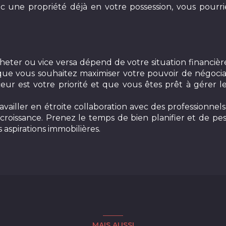
 une propriété déjà en votre possession, vous pourrie
heter ou vice versa dépend de votre situation financière
 et que vous souhaitez maximiser votre pouvoir de négoci
ceur est votre priorité et que vous êtes prêt à gérer l
 travailler en étroite collaboration avec des professionne
oissance. Prenez le temps de bien planifier et de pese
 aspirations immobilières.
MAIS AUSSI