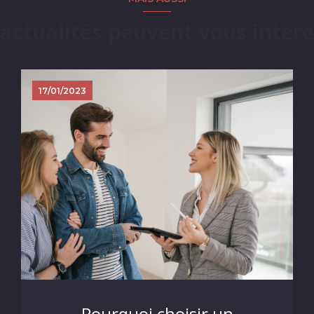
 actualités peuvent vous intere
17/01/2023
Pourquoi choisir un