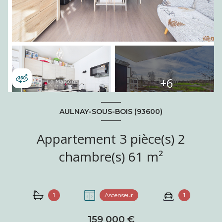
+6
AULNAY-SOUS-BOIS (93600)
Appartement 3 pièce(s) 2
chambre(s) 61 m²
1
Ascenseur
1
159 000 €