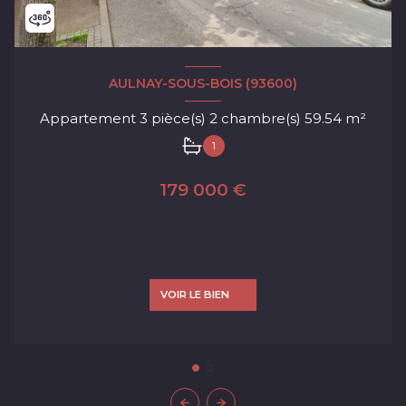
AULNAY-SOUS-BOIS (93600)
Appartement 3 pièce(s) 2 chambre(s) 59.54 m²
1
179 000 €
VOIR LE BIEN