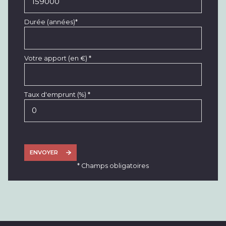
Durée (années)*
Votre apport (en €) *
Taux d'emprunt (%) *
ENVOYER
* Champs obligatoires