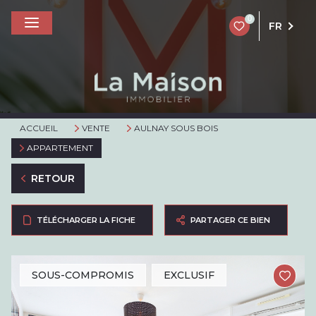
0
FR
ACCUEIL
VENTE
AULNAY SOUS BOIS
APPARTEMENT
RETOUR
TÉLÉCHARGER LA FICHE
PARTAGER CE BIEN
SOUS-COMPROMIS
EXCLUSIF